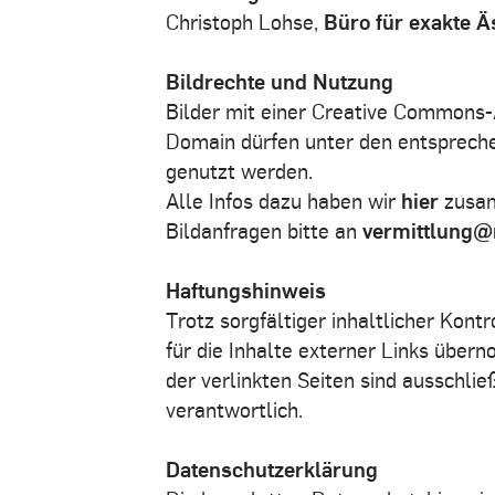
Christoph Lohse,
Büro für exakte Ä
Bildrechte und Nutzung
Bilder mit einer Creative Commons-
Domain dürfen unter den entsprec
genutzt werden.
Alle Infos dazu haben wir
hier
zusam
Bildanfragen bitte an
vermittlung
Haftungshinweis
Trotz sorgfältiger inhaltlicher Kont
für die Inhalte externer Links über
der verlinkten Seiten sind ausschlie
verantwortlich.
Datenschutzerklärung