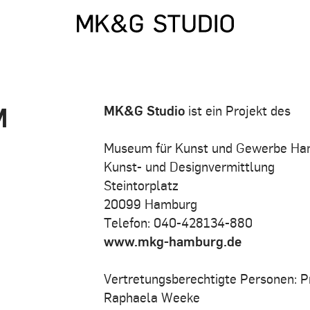
M
MK&G Studio
ist ein Projekt des
Museum für Kunst und Gewerbe Ha
Kunst- und Designvermittlung
Steintorplatz
20099 Hamburg
Telefon: 040-428134-880
www.mkg-hamburg.de
Vertretungsberechtigte Personen: Pr
Raphaela Weeke