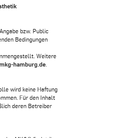
sthetik
Angabe bzw. Public
henden Bedingungen
mengestellt. Weitere
@mkg-hamburg.de
.
rolle wird keine Haftung
nommen. Für den Inhalt
ßlich deren Betreiber