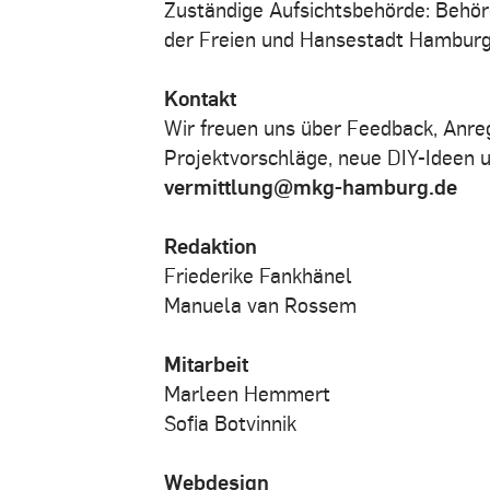
Zuständige Aufsichtsbehörde: Behör
der Freien und Hansestadt Hambur
Kontakt
Wir freuen uns über Feedback, Anre
Projektvorschläge, neue DIY-Ideen 
vermittlung@mkg-hamburg.de
Redaktion
Friederike Fankhänel
Manuela van Rossem
Mitarbeit
Marleen Hemmert
Sofia Botvinnik
Webdesign