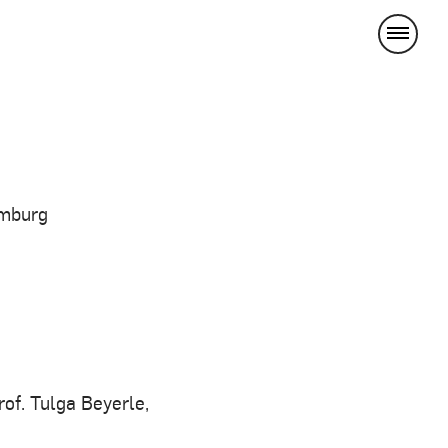
mburg
of. Tulga Beyerle,