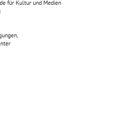
de für Kultur und Medien
g
gungen,
unter